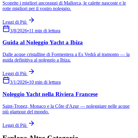
Scoprite i migliori ancoraggi di Mallorca, le calette nascoste e le
rotte migliori per il vostro noleggio.
Leggi di Più
3/8/2026
•
11
min di lettura
Guida al Noleggio Yacht a Ibiza
Dalle acque cristalline di Formentera a Es Vedrà al tramonto — la
guida definitiva al noleggio a Ibiza.
Leggi di Più
3/1/2026
•
10
min di lettura
Noleggio Yacht nella Riviera Francese
Saint-Tropez, Monaco e la Côte d'Azur — noleggiare nelle acque
più glamour del mondo.
Leggi di Più