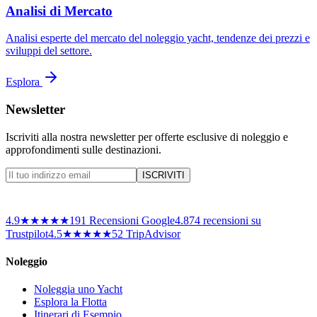
Analisi di Mercato
Analisi esperte del mercato del noleggio yacht, tendenze dei prezzi e
sviluppi del settore.
Esplora
Newsletter
Iscriviti alla nostra newsletter per offerte esclusive di noleggio e
approfondimenti sulle destinazioni.
ISCRIVITI
4.9
★★★★★
191
Recensioni Google
4.8
74
recensioni su
Trustpilot
4.5
★★★★★
52 TripAdvisor
Noleggio
Noleggia uno Yacht
Esplora la Flotta
Itinerari di Esempio