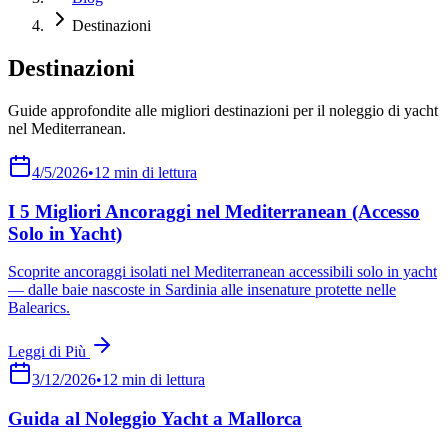
Destinazioni
Destinazioni
Guide approfondite alle migliori destinazioni per il noleggio di yacht
nel Mediterranean.
4/5/2026
•
12
min di lettura
I 5 Migliori Ancoraggi nel Mediterranean (Accesso
Solo in Yacht)
Scoprite ancoraggi isolati nel Mediterranean accessibili solo in yacht
— dalle baie nascoste in Sardinia alle insenature protette nelle
Balearics.
Leggi di Più
3/12/2026
•
12
min di lettura
Guida al Noleggio Yacht a Mallorca