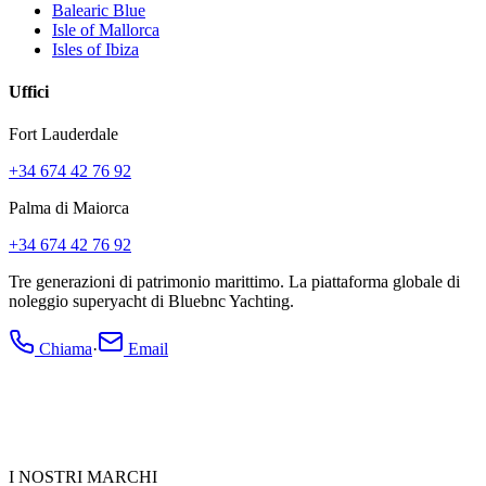
Balearic Blue
Isle of Mallorca
Isles of Ibiza
Uffici
Fort Lauderdale
+34 674 42 76 92
Palma di Maiorca
+34 674 42 76 92
Tre generazioni di patrimonio marittimo. La piattaforma globale di
noleggio superyacht di Bluebnc Yachting.
Chiama
·
Email
I NOSTRI MARCHI