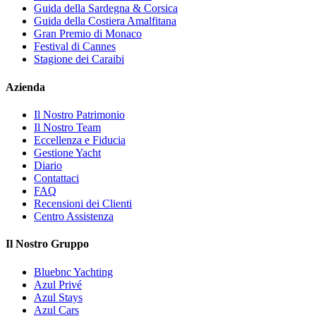
Guida della Sardegna & Corsica
Guida della Costiera Amalfitana
Gran Premio di Monaco
Festival di Cannes
Stagione dei Caraibi
Azienda
Il Nostro Patrimonio
Il Nostro Team
Eccellenza e Fiducia
Gestione Yacht
Diario
Contattaci
FAQ
Recensioni dei Clienti
Centro Assistenza
Il Nostro Gruppo
Bluebnc Yachting
Azul Privé
Azul Stays
Azul Cars