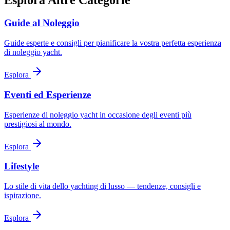
Esplora Altre Categorie
Guide al Noleggio
Guide esperte e consigli per pianificare la vostra perfetta esperienza
di noleggio yacht.
Esplora
Eventi ed Esperienze
Esperienze di noleggio yacht in occasione degli eventi più
prestigiosi al mondo.
Esplora
Lifestyle
Lo stile di vita dello yachting di lusso — tendenze, consigli e
ispirazione.
Esplora