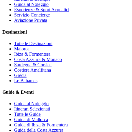
Guida al Noleggio
Esperienze & Sport Acquatici
Servizio Concierge
Aviazione Privata
Destinazioni
Tutte le Destinazioni
Maiorca
Ibiza & Formentera
Costa Azzurra & Monaco
Sardegna & Corsica
Costiera Amalfitana
Grecia
Le Bahamas
Guide & Eventi
Guida al Noleggio
Itinerari Selezionati
Tutte le Guide
Guida di Mallorca
Guida di Ibiza & Formentera
Guida della Costa Azzurra