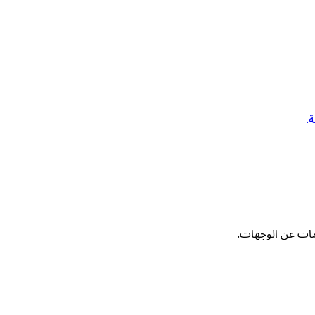
.
مات عن الوجهات.