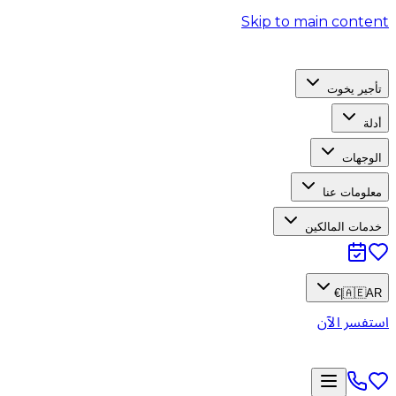
Skip to main content
تأجير يخوت
أدلة
الوجهات
معلومات عنا
خدمات المالكين
€
|
🇦🇪
AR
استفسر الآن