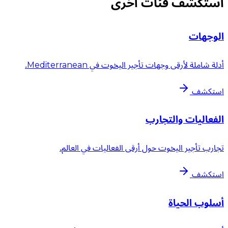
استكشف فئات أخرى
الوجهات
أدلة شاملة لأرقى وجهات تأجير اليخوت في Mediterranean.
استكشف
الفعاليات والتجارب
تجارب تأجير اليخوت حول أرقى الفعاليات في العالم.
استكشف
أسلوب الحياة