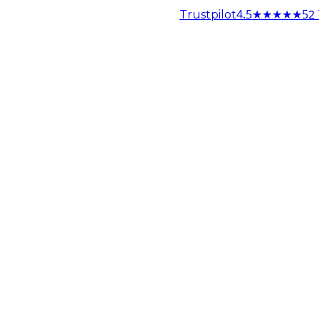
4.5
★★★★★
52 