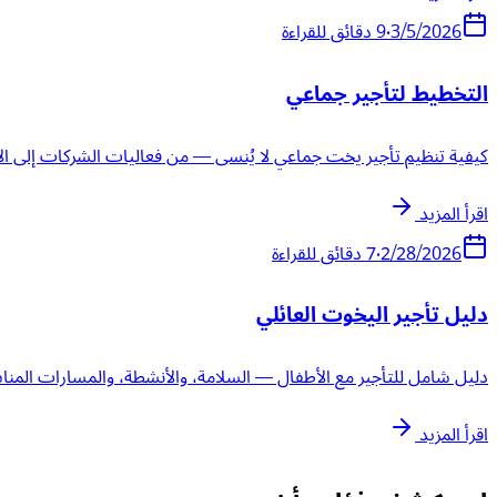
3/5/2026
•
9
دقائق للقراءة
التخطيط لتأجير جماعي
كيفية تنظيم تأجير يخت جماعي لا يُنسى — من فعاليات الشركات إلى ال
اقرأ المزيد
2/28/2026
•
7
دقائق للقراءة
دليل تأجير اليخوت العائلي
دليل شامل للتأجير مع الأطفال — السلامة، والأنشطة، والمسارات المناس
اقرأ المزيد