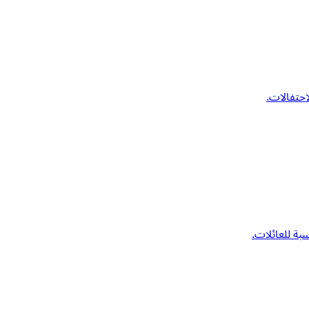
احتفالات.
بة للعائلات.