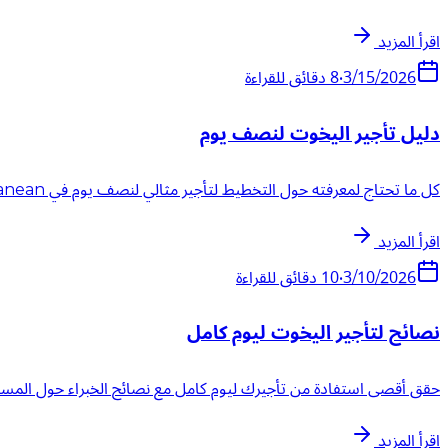
اقرأ المزيد
3/15/2026
•
8
دقائق للقراءة
دليل تأجير اليخوت لنصف يوم
كل ما تحتاج لمعرفته حول التخطيط لتأجير مثالي لنصف يوم في Mediterranean.
اقرأ المزيد
3/10/2026
•
10
دقائق للقراءة
نصائح لتأجير اليخوت ليوم كامل
حقق أقصى استفادة من تأجيرك ليوم كامل مع نصائح الخبراء حول المسا
اقرأ المزيد