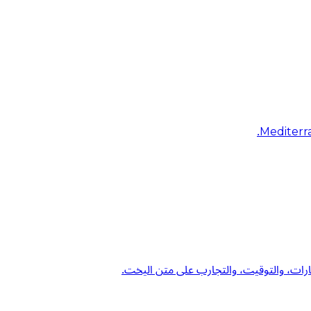
رات، والتوقيت، والتجارب على متن اليخت.