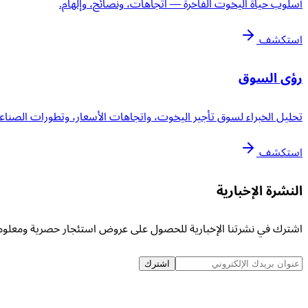
أسلوب حياة اليخوت الفاخرة — اتجاهات، ونصائح، وإلهام.
استكشف
رؤى السوق
تحليل الخبراء لسوق تأجير اليخوت، واتجاهات الأسعار، وتطورات الصناعة
استكشف
النشرة الإخبارية
اشترك في نشرتنا الإخبارية للحصول على عروض استئجار حصرية ومعلو
اشترك