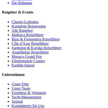
Die Bahamas
Ratgeber & Events
Charter-Leitfaden
Kuratierte Reiserouten
Alle Ratgeber
Mallorca Reiseführer
Ibiza & Formentera Reiseführer
Côte d'Azur Reiseführer
Sardinien & Korsika Reiseführer
Amalfiküste Reiseführer
Monaco Grand Prix
Filmfestspiele Cannes
Karibik-Saison
Unternehmen
Unser Erbe
Unser Team
Exzellenz & Vertrauen
Yacht-Management
Journal
Kontaktieren Sie Uns