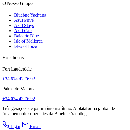
O Nosso Grupo
Bluebnc Yachting
Azul Privé
Azul Stays
Azul Cars
Balearic Blue
Isle of Mallorca
Isles of Ibiza
Escritórios
Fort Lauderdale
+34 674 42 76 92
Palma de Maiorca
+34 674 42 76 92
Três gerações de património marítimo. A plataforma global de
fretamento de super iates da Bluebnc Yachting.
Ligar
·
Email