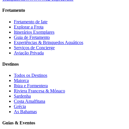
Fretamento
Fretamento de Iate
Explorar a Frota
Itinerários Exemplares
Guia de Fretamento
Experiências & Brinquedos Aquáticos
Serviços de Concierge
Aviação Privada
Destinos
Todos os Destinos
Maiorca
Ibiza e Formentera
Riviera Francesa & Mónaco
Sardenha
Costa Amalfitana
Grécia
As Bahamas
Guias & Eventos