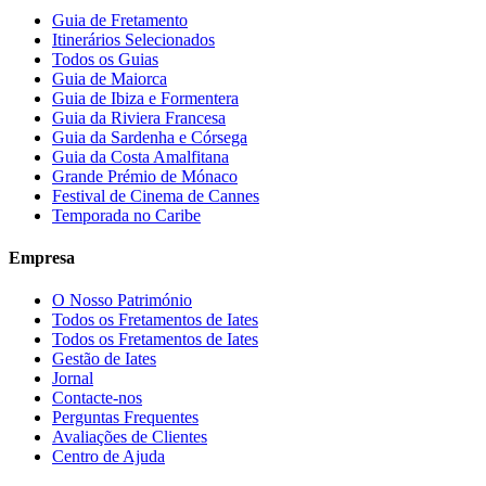
Guia de Fretamento
Itinerários Selecionados
Todos os Guias
Guia de Maiorca
Guia de Ibiza e Formentera
Guia da Riviera Francesa
Guia da Sardenha e Córsega
Guia da Costa Amalfitana
Grande Prémio de Mónaco
Festival de Cinema de Cannes
Temporada no Caribe
Empresa
O Nosso Património
Todos os Fretamentos de Iates
Todos os Fretamentos de Iates
Gestão de Iates
Jornal
Contacte-nos
Perguntas Frequentes
Avaliações de Clientes
Centro de Ajuda