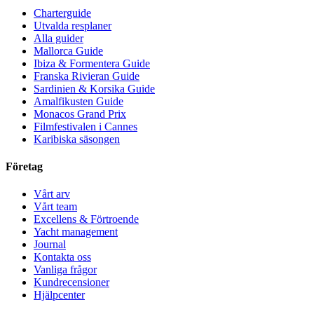
Charterguide
Utvalda resplaner
Alla guider
Mallorca Guide
Ibiza & Formentera Guide
Franska Rivieran Guide
Sardinien & Korsika Guide
Amalfikusten Guide
Monacos Grand Prix
Filmfestivalen i Cannes
Karibiska säsongen
Företag
Vårt arv
Vårt team
Excellens & Förtroende
Yacht management
Journal
Kontakta oss
Vanliga frågor
Kundrecensioner
Hjälpcenter