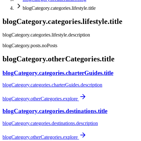
blogCategory.categories.lifestyle.title
blogCategory.categories.lifestyle.title
blogCategory.categories.lifestyle.description
blogCategory.posts.noPosts
blogCategory.otherCategories.title
blogCategory.categories.charterGuides.title
blogCategory.categories.charterGuides.description
blogCategory.otherCategories.explore
blogCategory.categories.destinations.title
blogCategory.categories.destinations.description
blogCategory.otherCategories.explore