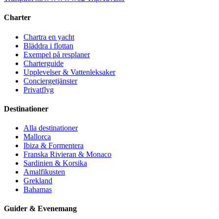
Charter
Chartra en yacht
Bläddra i flottan
Exempel på resplaner
Charterguide
Upplevelser & Vattenleksaker
Conciergetjänster
Privatflyg
Destinationer
Alla destinationer
Mallorca
Ibiza & Formentera
Franska Rivieran & Monaco
Sardinien & Korsika
Amalfikusten
Grekland
Bahamas
Guider & Evenemang