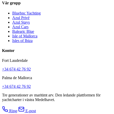
Vår grupp
Bluebnc Yachting
Azul Privé
Azul Stays
Azul Cars
Balearic Blue
Isle of Mallorca
Isles of Ibiza
Kontor
Fort Lauderdale
+34 674 42 76 92
Palma de Mallorca
+34 674 42 76 92
Tre generationer av maritimt arv. Den ledande plattformen för
yachtcharter i västra Medelhavet.
Ring
·
E-post