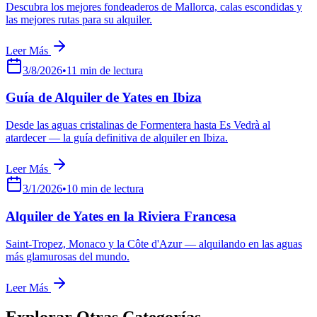
Descubra los mejores fondeaderos de Mallorca, calas escondidas y
las mejores rutas para su alquiler.
Leer Más
3/8/2026
•
11
min de lectura
Guía de Alquiler de Yates en Ibiza
Desde las aguas cristalinas de Formentera hasta Es Vedrà al
atardecer — la guía definitiva de alquiler en Ibiza.
Leer Más
3/1/2026
•
10
min de lectura
Alquiler de Yates en la Riviera Francesa
Saint-Tropez, Monaco y la Côte d'Azur — alquilando en las aguas
más glamurosas del mundo.
Leer Más