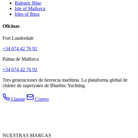
Balearic Blue
Isle of Mallorca
Isles of Ibiza
Oficinas
Fort Lauderdale
+34 674 42 76 92
Palma de Mallorca
+34 674 42 76 92
Tres generaciones de herencia marítima. La plataforma global de
chárter de superyates de Bluebnc Yachting.
Llamar
·
Correo
NUESTRAS MARCAS