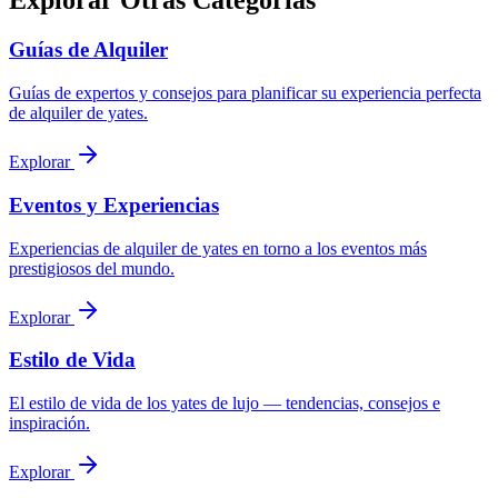
Explorar Otras Categorías
Guías de Alquiler
Guías de expertos y consejos para planificar su experiencia perfecta
de alquiler de yates.
Explorar
Eventos y Experiencias
Experiencias de alquiler de yates en torno a los eventos más
prestigiosos del mundo.
Explorar
Estilo de Vida
El estilo de vida de los yates de lujo — tendencias, consejos e
inspiración.
Explorar