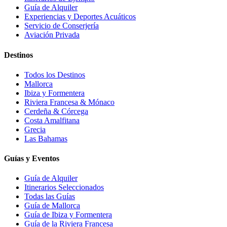
Guía de Alquiler
Experiencias y Deportes Acuáticos
Servicio de Conserjería
Aviación Privada
Destinos
Todos los Destinos
Mallorca
Ibiza y Formentera
Riviera Francesa & Mónaco
Cerdeña & Córcega
Costa Amalfitana
Grecia
Las Bahamas
Guías y Eventos
Guía de Alquiler
Itinerarios Seleccionados
Todas las Guías
Guía de Mallorca
Guía de Ibiza y Formentera
Guía de la Riviera Francesa