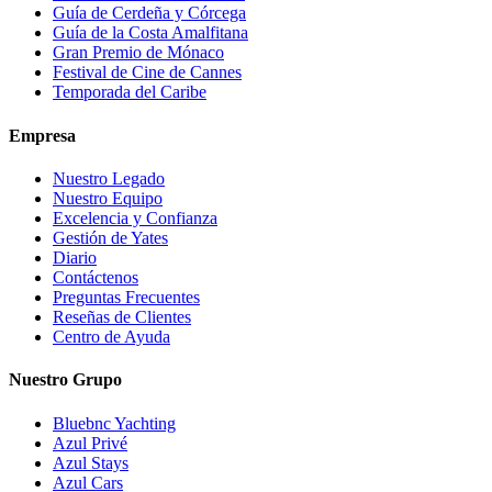
Guía de Cerdeña y Córcega
Guía de la Costa Amalfitana
Gran Premio de Mónaco
Festival de Cine de Cannes
Temporada del Caribe
Empresa
Nuestro Legado
Nuestro Equipo
Excelencia y Confianza
Gestión de Yates
Diario
Contáctenos
Preguntas Frecuentes
Reseñas de Clientes
Centro de Ayuda
Nuestro Grupo
Bluebnc Yachting
Azul Privé
Azul Stays
Azul Cars