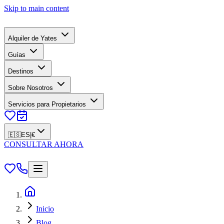
Skip to main content
Alquiler de Yates
Guías
Destinos
Sobre Nosotros
Servicios para Propietarios
🇪🇸
ES
|
€
CONSULTAR AHORA
Inicio
Blog