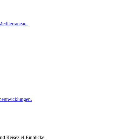
Mediterranean.
enentwicklungen.
nd Reiseziel-Einblicke.