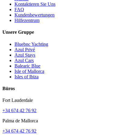
Kontaktieren Sie Uns
FAQ
Kundenbewertungen
Hilfezentrum
Unsere Gruppe
Bluebnc Yachting
Azul Privé
Azul Stays
Azul Cars
Balearic Blue
Isle of Mallorca
Isles of Ibiza
Büros
Fort Lauderdale
+34 674 42 76 92
Palma de Mallorca
+34 674 42 76 92