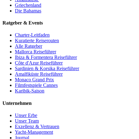
Griechenland
Die Bahamas
Ratgeber & Events
Charter-Leitfaden
Kuratierte Reiserouten
Alle Ratgeber
Mallorca Reiseführer
Ibiza & Formentera Reiseführer
Côte d'Azur Reiseführer
Sardinien & Korsika Reiseführer
Amalfiküste Reiseführer
Monaco Grand Prix
Filmfestspiele Cannes
Karibik-Saison
Unternehmen
Unser Erbe
Unser Team
Exzellenz & Vertrauen
Yacht-Management
Journal