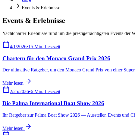
Events & Erlebnisse
Events & Erlebnisse
Yachtcharter-Erlebnisse rund um die prestigeträchtigsten Events der W
4/1/2026
•
15
Min. Lesezeit
Chartern für den Monaco Grand Prix 2026
Der ultimative Ratgeber, um den Monaco Grand Prix von einer Supery
Mehr lesen
2/25/2026
•
6
Min. Lesezeit
Die Palma International Boat Show 2026
Ihr Ratgeber zur Palma Boat Show 2026 — Aussteller, Events und Ch
Mehr lesen