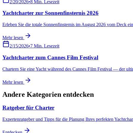
2/20/2026
•
8
Min. Lesezeit
Yachtcharter zur Sonnenfinsternis 2026
Erleben Sie die totale Sonnenfinsternis im August 2026 vom Deck ein
Mehr lesen
2/15/2026
•
7
Min. Lesezeit
Yachtcharter zum Cannes Film Festival
Chartern Sie eine Yacht während des Cannes Film Festival — der ulti
Mehr lesen
Andere Kategorien entdecken
Ratgeber für Charter
Expertenratgeber und Tipps für die Planung Ihres perfekten Yachtchar
Entdecken