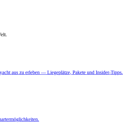
elt.
acht aus zu erleben — Liegeplätze, Pakete und Insider-Tipps.
artermöglichkeiten.