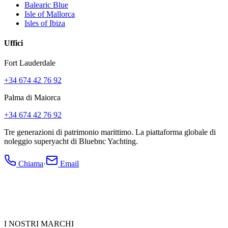
Balearic Blue
Isle of Mallorca
Isles of Ibiza
Uffici
Fort Lauderdale
+34 674 42 76 92
Palma di Maiorca
+34 674 42 76 92
Tre generazioni di patrimonio marittimo. La piattaforma globale di
noleggio superyacht di Bluebnc Yachting.
Chiama
·
Email
I NOSTRI MARCHI