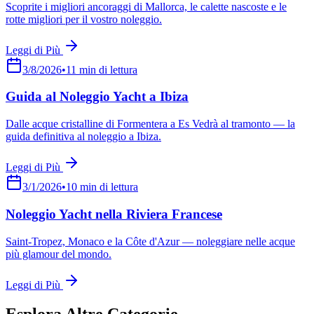
Scoprite i migliori ancoraggi di Mallorca, le calette nascoste e le
rotte migliori per il vostro noleggio.
Leggi di Più
3/8/2026
•
11
min di lettura
Guida al Noleggio Yacht a Ibiza
Dalle acque cristalline di Formentera a Es Vedrà al tramonto — la
guida definitiva al noleggio a Ibiza.
Leggi di Più
3/1/2026
•
10
min di lettura
Noleggio Yacht nella Riviera Francese
Saint-Tropez, Monaco e la Côte d'Azur — noleggiare nelle acque
più glamour del mondo.
Leggi di Più