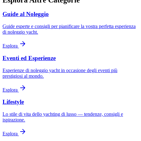
Esplora Altre Categorie
Guide al Noleggio
Guide esperte e consigli per pianificare la vostra perfetta esperienza
di noleggio yacht.
Esplora
Eventi ed Esperienze
Esperienze di noleggio yacht in occasione degli eventi più
prestigiosi al mondo.
Esplora
Lifestyle
Lo stile di vita dello yachting di lusso — tendenze, consigli e
ispirazione.
Esplora