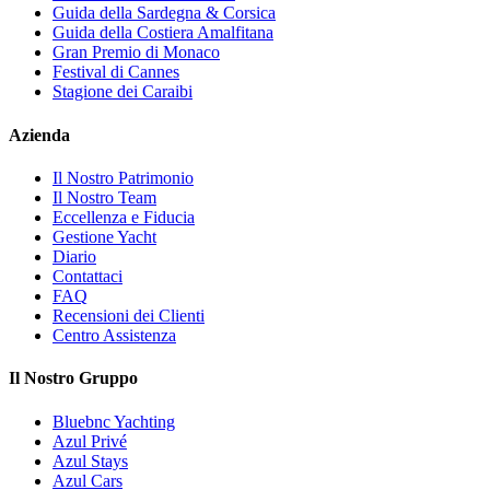
Guida della Sardegna & Corsica
Guida della Costiera Amalfitana
Gran Premio di Monaco
Festival di Cannes
Stagione dei Caraibi
Azienda
Il Nostro Patrimonio
Il Nostro Team
Eccellenza e Fiducia
Gestione Yacht
Diario
Contattaci
FAQ
Recensioni dei Clienti
Centro Assistenza
Il Nostro Gruppo
Bluebnc Yachting
Azul Privé
Azul Stays
Azul Cars