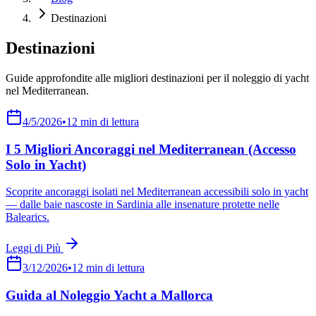
Destinazioni
Destinazioni
Guide approfondite alle migliori destinazioni per il noleggio di yacht
nel Mediterranean.
4/5/2026
•
12
min di lettura
I 5 Migliori Ancoraggi nel Mediterranean (Accesso
Solo in Yacht)
Scoprite ancoraggi isolati nel Mediterranean accessibili solo in yacht
— dalle baie nascoste in Sardinia alle insenature protette nelle
Balearics.
Leggi di Più
3/12/2026
•
12
min di lettura
Guida al Noleggio Yacht a Mallorca