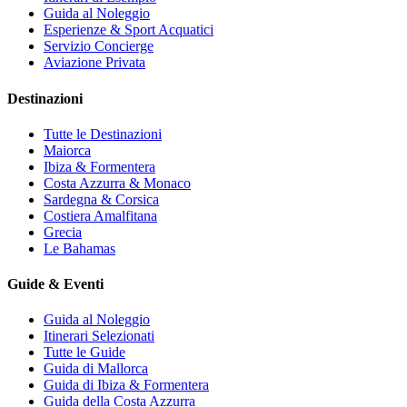
Guida al Noleggio
Esperienze & Sport Acquatici
Servizio Concierge
Aviazione Privata
Destinazioni
Tutte le Destinazioni
Maiorca
Ibiza & Formentera
Costa Azzurra & Monaco
Sardegna & Corsica
Costiera Amalfitana
Grecia
Le Bahamas
Guide & Eventi
Guida al Noleggio
Itinerari Selezionati
Tutte le Guide
Guida di Mallorca
Guida di Ibiza & Formentera
Guida della Costa Azzurra