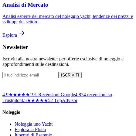
Analisi di Mercato
Analisi esperte del mercato del noleggio yacht, tendenze dei prezzi e
sviluppi del settore.
Esplora
Newsletter
Iscriviti alla nostra newsletter per offerte esclusive di noleggio e
approfondimenti sulle destinazioni.
ISCRIVITI
4.9
★★★★★
191
Recensioni Google
4.8
74
recensioni su
Trustpilot
4.5
★★★★★
52 TripAdvisor
Noleggio
Noleggia uno Yacht
Esplora la Flotta
Itinerari di Esempio